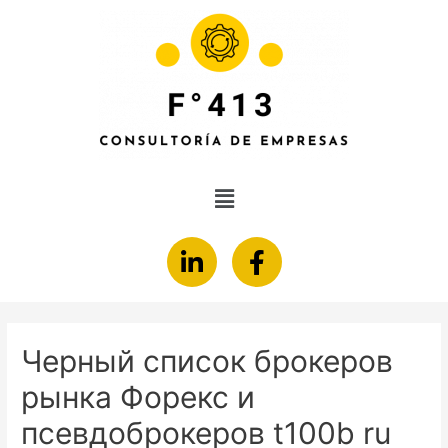
Черный список брокеров
рынка Форекс и
псевдоброкеров t100b ru