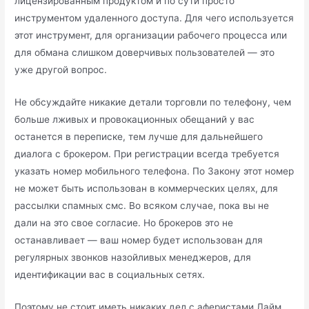
лицензированным продуктом и по сути просто
инструментом удаленного доступа. Для чего используется
этот инструмент, для организации рабочего процесса или
для обмана слишком доверчивых пользователей — это
уже другой вопрос.
Не обсуждайте никакие детали торговли по телефону, чем
больше лживых и провокационных обещаний у вас
останется в переписке, тем лучше для дальнейшего
диалога с брокером. При регистрации всегда требуется
указать номер мобильного телефона. По Закону этот номер
не может быть использован в коммерческих целях, для
рассылки спамных смс. Во всяком случае, пока вы не
дали на это свое согласие. Но брокеров это не
останавливает — ваш номер будет использован для
регулярных звонков назойливых менеджеров, для
идентификации вас в социальных сетях.
Поэтому не стоит иметь никаких дел с аферистами Лайм