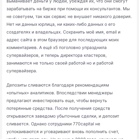
выманивает деньги у людей, убеждая их, что они смогут
зарабатывать на бирже при помощи их консультантов. Мы
не советуем, так как сервис не внушает никакого доверия.
Нет ни данных юрлица, ни каких-либо данных о его
создателях и владельцах. Сохранить моё имя, email и
адрес сайта в этом браузере для последующих моих
комментариев. А ещё х5 поголовно упразднила
супервайзеров, и теперь директора кластеров,
занимаются не только своей работой но и работой
супервайзера.
Депозиты сливаются благодаря рекомендациям
«опытных» аналитиков. Впоследствии менеджеры
предлагают инвестировать еще, чтобы вернуть
потерянные средства. После получения средств
открываются заведомо убыточные сделки, и депозит
сливается. Однако сотрудники 770capital не
успокаиваются и уговаривают вновь пополнить счет,