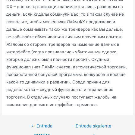
ФХ – данная организация занимается лишь разводом на
деньги. Если кидалы обманули Вас, то в таком случае не
позвольте, чтобы мошенники Лайм ФХ продолжали и
дальше обманывать таких же трейдеров как Вы дальше,
не забывайте обмениваться личным плачевным опытом.
Жалобы со стороны трейдеров на изменение данных в
интерфейсе (когда признавались убыточными сделки,
которые должны были принести профит). Скудный
функционал (нет ПАММ-счетов, автоматической торговли,
проработанной бонусной программы, конкурсов и вообще
какой-то динамики в развитии). Среди причин для
недовольства – скудный функционал и ограничение
торговли. В отдельных случаях поступают жалобы на
искажение данных в интерфейсе терминала.
←
Entrada
Entrada siguiente