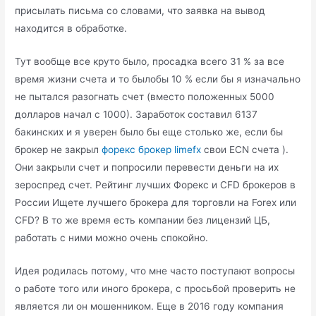
присылать письма со словами, что заявка на вывод
находится в обработке.
Тут вообще все круто было, просадка всего 31 % за все
время жизни счета и то былобы 10 % если бы я изначально
не пытался разогнать счет (вместо положенных 5000
долларов начал с 1000). Заработок составил 6137
бакинских и я уверен было бы еще столько же, если бы
брокер не закрыл
форекс брокер limefx
свои ECN счета ).
Они закрыли счет и попросили перевести деньги на их
зероспред счет. Рейтинг лучших Форекс и CFD брокеров в
России Ищете лучшего брокера для торговли на Forex или
CFD? В то же время есть компании без лицензий ЦБ,
работать с ними можно очень спокойно.
Идея родилась потому, что мне часто поступают вопросы
о работе того или иного брокера, с просьбой проверить не
является ли он мошенником. Еще в 2016 году компания