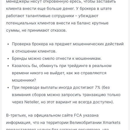
менеджеры несут откровенную ересь, чтобы заставить
клиента внести еще больше денег. У брокера в штате
работают талантливые сотрудники – убеждают
потенциальных клиентов внести на баланс крупные
суммы, не принимают отказов.
Проверка брокера на предмет мошеннических действий
в отношении клиентов.
Бренды можно смело отнести к мошенникам.
Казалось бы, обмануть при трейдинге в реальном
времени никого не выйдет, как же справляются
мошенники?
При переводе выплаты иногда достигают 7% (без
взимания сборов можно запросить транзакцию только
через Neteller, но этот вариант не всегда доступен).
В-третьих, на официальном сайте FCA указана
информация, что на территории Великобритании Xmarkets
предоставляет услуги без согласия регулятора, что