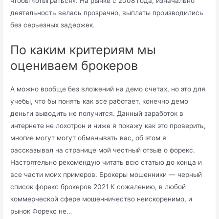
чтобы «отыграться». На рынке с 2008 года, изначально
деятельность велась прозрачно, выплаты производились
без серьезных задержек.
По каким критериям мы
оцениваем брокеров
А можно вообще без вложений на демо счетах, но это для
учебы, что бы понять как все работает, конечно демо
деньги выводить не получится. Данный заработок в
интернете не лохотрон и ниже я покажу как это проверить,
многие могут могут обманывать вас, об этом я
рассказывал на странице мой честный отзыв о форекс.
Настоятельно рекомендую читать всю статью до конца и
все части моих примеров. Брокеры мошенники — черный
список форекс брокеров 2021 К сожалению, в любой
коммерческой сфере мошенничество неискоренимо, и
рынок Форекс не…