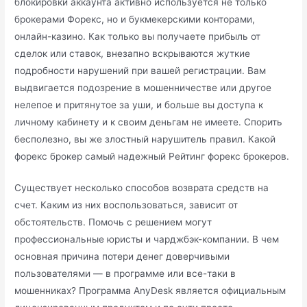
блокировки аккаунта активно используется не только
брокерами Форекс, но и букмекерскими конторами,
онлайн-казино. Как только вы получаете прибыль от
сделок или ставок, внезапно вскрываются жуткие
подробности нарушений при вашей регистрации. Вам
выдвигается подозрение в мошенничестве или другое
нелепое и притянутое за уши, и больше вы доступа к
личному кабинету и к своим деньгам не имеете. Спорить
бесполезно, вы же злостный нарушитель правил. Какой
форекс брокер самый надежный Рейтинг форекс брокеров.
Существует несколько способов возврата средств на
счет. Каким из них воспользоваться, зависит от
обстоятельств. Помочь с решением могут
профессиональные юристы и чарджбэк-компании. В чем
основная причина потери денег доверчивыми
пользователями — в программе или все-таки в
мошенниках? Программа AnyDesk является официальным