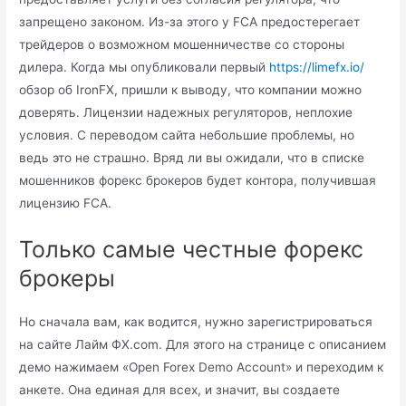
запрещено законом. Из-за этого у FCA предостерегает
трейдеров о возможном мошенничестве со стороны
дилера. Когда мы опубликовали первый
https://limefx.io/
обзор об IronFX, пришли к выводу, что компании можно
доверять. Лицензии надежных регуляторов, неплохие
условия. С переводом сайта небольшие проблемы, но
ведь это не страшно. Вряд ли вы ожидали, что в списке
мошенников форекс брокеров будет контора, получившая
лицензию FCA.
Только самые честные форекс
брокеры
Но сначала вам, как водится, нужно зарегистрироваться
на сайте Лайм ФХ.com. Для этого на странице с описанием
демо нажимаем «Open Forex Demo Account» и переходим к
анкете. Она единая для всех, и значит, вы создаете