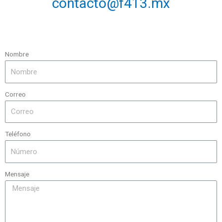
contacto@f413.mx
Nombre
Correo
Teléfono
Mensaje